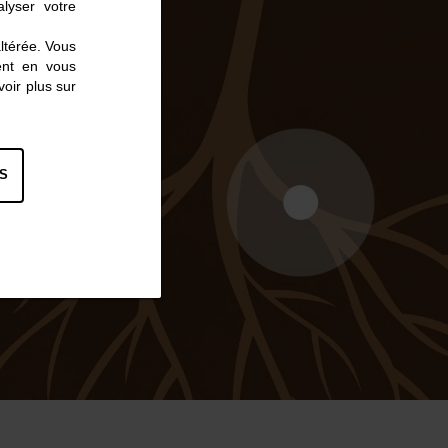
lyser votre
altérée. Vous
ent en vous
oir plus sur
S