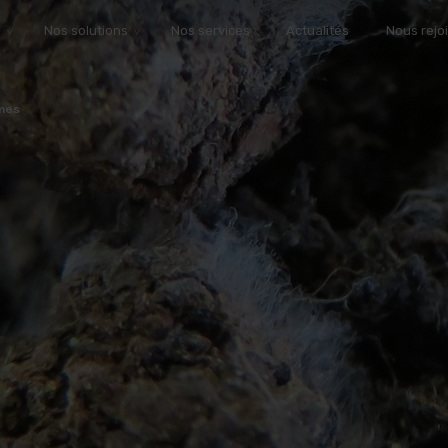
s
Nos solutions
Nos services
Actualités
Nous rejo
mes