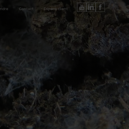
Terrial
indre
Contact
Espace client